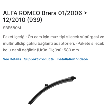
ALFA ROMEO
Brera
01/2006 >
12/2010 (939)
SBE580M
Paket içeriği: Ön cam için muz tipi silecek süpürgesi ve
multinullclip çoklu bağlantı adaptörleri. (Pakete silecek
kolu dahil değildir.)Ürün Ölçüsü: 580 mm
See Details
Support Products
Installation Videos