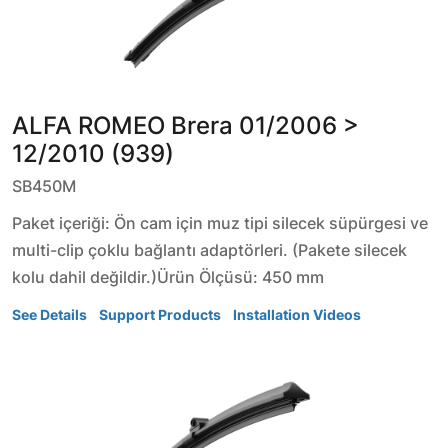
ALFA ROMEO
Brera
01/2006 >
12/2010 (939)
SB450M
Paket içeriği: Ön cam için muz tipi silecek süpürgesi ve
multi-clip çoklu bağlantı adaptörleri. (Pakete silecek
kolu dahil değildir.)Ürün Ölçüsü: 450 mm
See Details
Support Products
Installation Videos