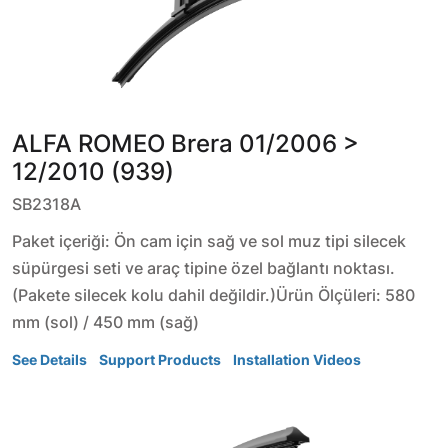
ALFA ROMEO
Brera
01/2006 >
12/2010 (939)
SB2318A
Paket içeriği: Ön cam için sağ ve sol muz tipi silecek
süpürgesi seti ve araç tipine özel bağlantı noktası.
(Pakete silecek kolu dahil değildir.)Ürün Ölçüleri: 580
mm (sol) / 450 mm (sağ)
See Details
Support Products
Installation Videos