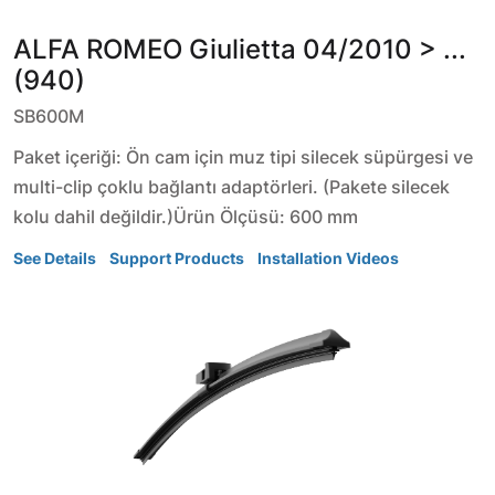
ALFA ROMEO
Giulietta
04/2010 > ...
(940)
SB600M
Paket içeriği: Ön cam için muz tipi silecek süpürgesi ve
multi-clip çoklu bağlantı adaptörleri. (Pakete silecek
kolu dahil değildir.)Ürün Ölçüsü: 600 mm
See Details
Support Products
Installation Videos