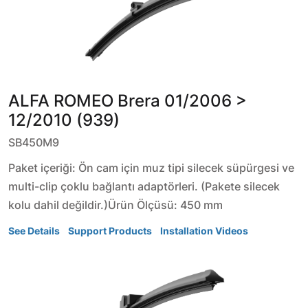
ALFA ROMEO
Brera
01/2006 >
12/2010 (939)
SB450M9
Paket içeriği: Ön cam için muz tipi silecek süpürgesi ve
multi-clip çoklu bağlantı adaptörleri. (Pakete silecek
kolu dahil değildir.)Ürün Ölçüsü: 450 mm
See Details
Support Products
Installation Videos