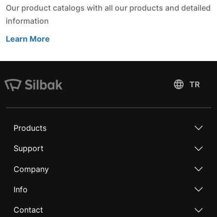
Our product catalogs with all our products and detailed
information
Learn More
Products
Support
Company
Info
Contact