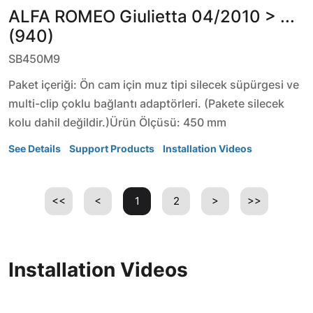
ALFA ROMEO
Giulietta
04/2010 > ...
(940)
SB450M9
Paket içeriği: Ön cam için muz tipi silecek süpürgesi ve
multi-clip çoklu bağlantı adaptörleri. (Pakete silecek
kolu dahil değildir.)Ürün Ölçüsü: 450 mm
See Details
Support Products
Installation Videos
<<
<
>
>>
1
2
Installation Videos