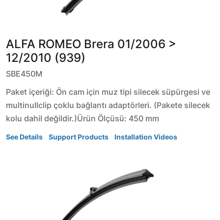
ALFA ROMEO
Brera
01/2006 >
12/2010 (939)
SBE450M
Paket içeriği: Ön cam için muz tipi silecek süpürgesi ve
multinullclip çoklu bağlantı adaptörleri. (Pakete silecek
kolu dahil değildir.)Ürün Ölçüsü: 450 mm
See Details
Support Products
Installation Videos