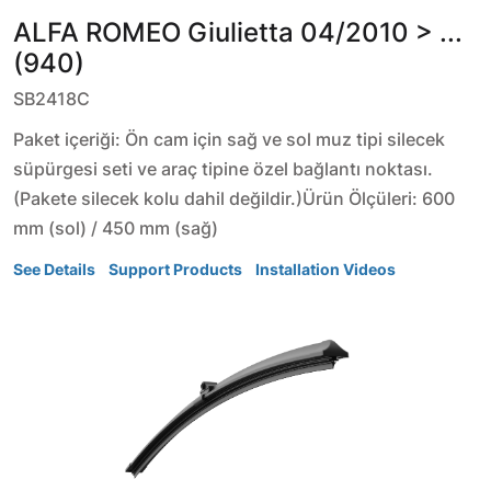
ALFA ROMEO
Giulietta
04/2010 > ...
(940)
SB2418C
Paket içeriği: Ön cam için sağ ve sol muz tipi silecek
süpürgesi seti ve araç tipine özel bağlantı noktası.
(Pakete silecek kolu dahil değildir.)Ürün Ölçüleri: 600
mm (sol) / 450 mm (sağ)
See Details
Support Products
Installation Videos