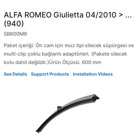
ALFA ROMEO
Giulietta
04/2010 > ...
(940)
SB600M9
Paket içeriği: Ön cam için muz tipi silecek süpürgesi ve
multi-clip çoklu bağlantı adaptörleri. (Pakete silecek
kolu dahil değildir.)Ürün Ölçüsü: 600 mm
See Details
Support Products
Installation Videos