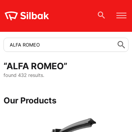
“
ALFA ROMEO
”
found 432 results.
Our Products