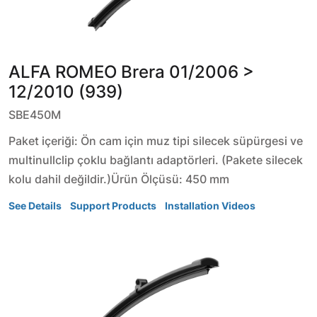
ALFA ROMEO
Brera
01/2006 >
12/2010 (939)
SBE450M
Paket içeriği: Ön cam için muz tipi silecek süpürgesi ve
multinullclip çoklu bağlantı adaptörleri. (Pakete silecek
kolu dahil değildir.)Ürün Ölçüsü: 450 mm
See Details
Support Products
Installation Videos