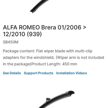
ALFA ROMEO
Brera
01/2006 >
12/2010 (939)
SB450M
Package content: Flat wiper blade with multi-clip
adapters for the windshield. (Wiper arm is not included
in the package)Product Length: 450 mm
See Details
Support Products
Installation Videos