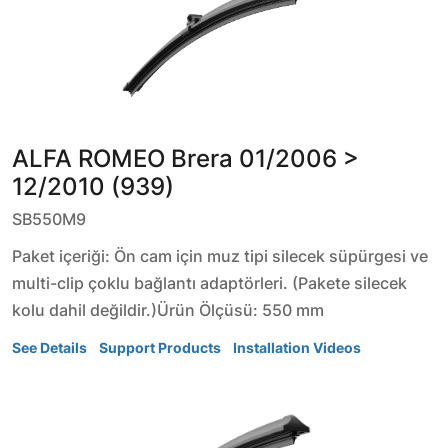
ALFA ROMEO
Brera
01/2006 >
12/2010 (939)
SB550M9
Paket içeriği: Ön cam için muz tipi silecek süpürgesi ve
multi-clip çoklu bağlantı adaptörleri. (Pakete silecek
kolu dahil değildir.)Ürün Ölçüsü: 550 mm
See Details
Support Products
Installation Videos