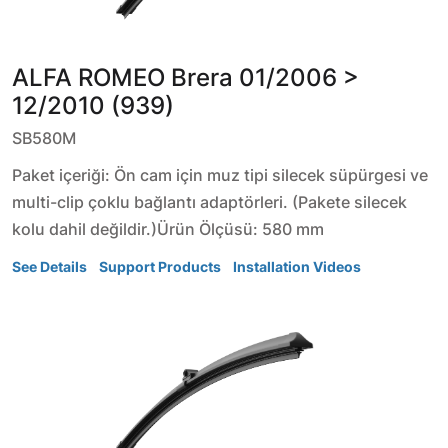
ALFA ROMEO
Brera
01/2006 >
12/2010 (939)
SB580M
Paket içeriği: Ön cam için muz tipi silecek süpürgesi ve
multi-clip çoklu bağlantı adaptörleri. (Pakete silecek
kolu dahil değildir.)Ürün Ölçüsü: 580 mm
See Details
Support Products
Installation Videos