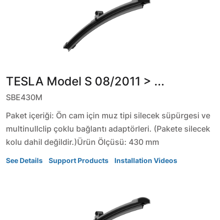
TESLA
Model S
08/2011 > ...
SBE430M
Paket içeriği: Ön cam için muz tipi silecek süpürgesi ve
multinullclip çoklu bağlantı adaptörleri. (Pakete silecek
kolu dahil değildir.)Ürün Ölçüsü: 430 mm
See Details
Support Products
Installation Videos