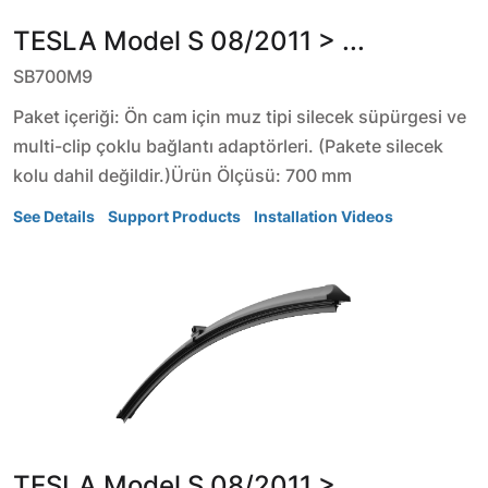
TESLA
Model S
08/2011 > ...
SB700M9
Paket içeriği: Ön cam için muz tipi silecek süpürgesi ve
multi-clip çoklu bağlantı adaptörleri. (Pakete silecek
kolu dahil değildir.)Ürün Ölçüsü: 700 mm
See Details
Support Products
Installation Videos
TESLA
Model S
08/2011 > ...