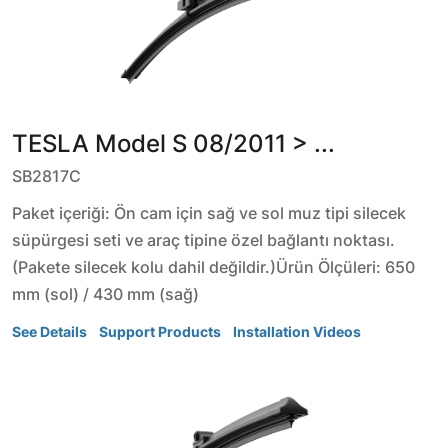
TESLA
Model S
08/2011 > ...
SB2817C
Paket içeriği: Ön cam için sağ ve sol muz tipi silecek
süpürgesi seti ve araç tipine özel bağlantı noktası.
(Pakete silecek kolu dahil değildir.)Ürün Ölçüleri: 650
mm (sol) / 430 mm (sağ)
See Details
Support Products
Installation Videos