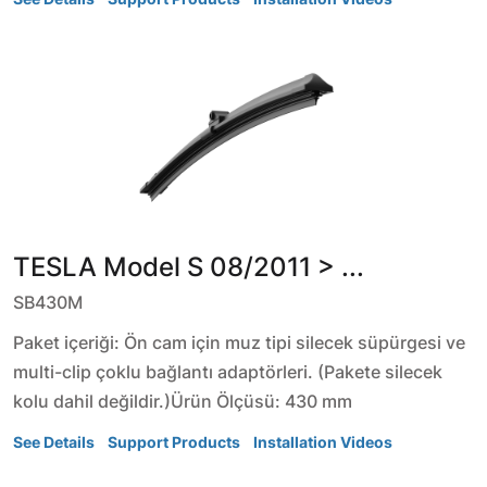
TESLA
Model S
08/2011 > ...
SB430M
Paket içeriği: Ön cam için muz tipi silecek süpürgesi ve
multi-clip çoklu bağlantı adaptörleri. (Pakete silecek
kolu dahil değildir.)Ürün Ölçüsü: 430 mm
See Details
Support Products
Installation Videos