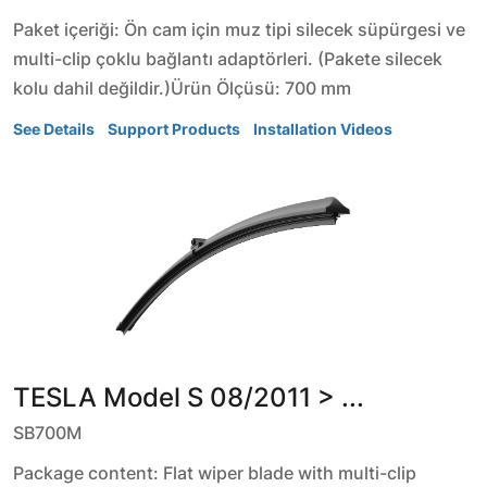
Paket içeriği: Ön cam için muz tipi silecek süpürgesi ve
multi-clip çoklu bağlantı adaptörleri. (Pakete silecek
kolu dahil değildir.)Ürün Ölçüsü: 700 mm
See Details
Support Products
Installation Videos
TESLA
Model S
08/2011 > ...
SB700M
Package content: Flat wiper blade with multi-clip