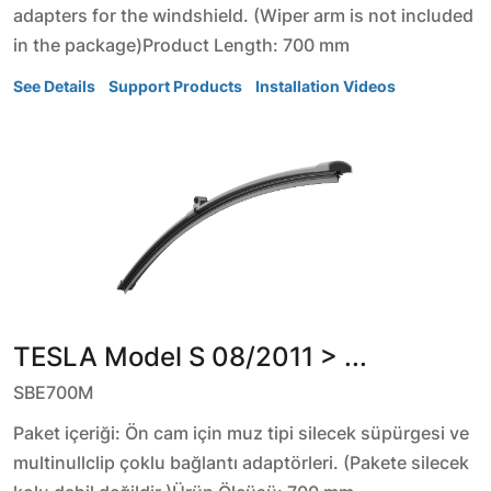
adapters for the windshield. (Wiper arm is not included
in the package)Product Length: 700 mm
See Details
Support Products
Installation Videos
TESLA
Model S
08/2011 > ...
SBE700M
Paket içeriği: Ön cam için muz tipi silecek süpürgesi ve
multinullclip çoklu bağlantı adaptörleri. (Pakete silecek