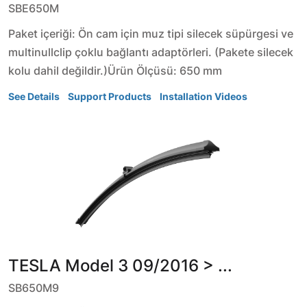
SBE650M
Paket içeriği: Ön cam için muz tipi silecek süpürgesi ve
multinullclip çoklu bağlantı adaptörleri. (Pakete silecek
kolu dahil değildir.)Ürün Ölçüsü: 650 mm
See Details
Support Products
Installation Videos
TESLA
Model 3
09/2016 > ...
SB650M9