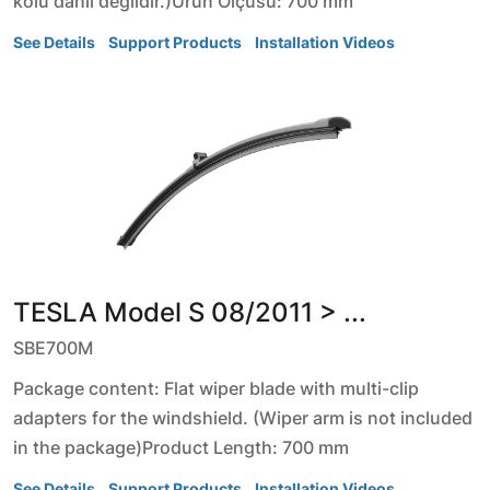
kolu dahil değildir.)Ürün Ölçüsü: 700 mm
See Details
Support Products
Installation Videos
TESLA
Model S
08/2011 > ...
SBE700M
Package content: Flat wiper blade with multi-clip
adapters for the windshield. (Wiper arm is not included
in the package)Product Length: 700 mm
See Details
Support Products
Installation Videos