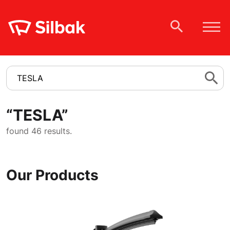
“
TESLA
”
found 46 results.
Our Products