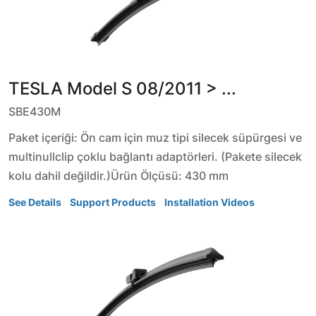
TESLA
Model S
08/2011 > ...
SBE430M
Paket içeriği: Ön cam için muz tipi silecek süpürgesi ve
multinullclip çoklu bağlantı adaptörleri. (Pakete silecek
kolu dahil değildir.)Ürün Ölçüsü: 430 mm
See Details
Support Products
Installation Videos