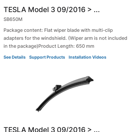
TESLA
Model 3
09/2016 > ...
SB650M
Package content: Flat wiper blade with multi-clip
adapters for the windshield. (Wiper arm is not included
in the package)Product Length: 650 mm
See Details
Support Products
Installation Videos
TESLA
Model 3
09/2016 > ...