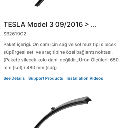
TESLA
Model 3
09/2016 > ...
SB2619C2
Paket içeriği: Ön cam için sağ ve sol muz tipi silecek
süpürgesi seti ve araç tipine özel bağlantı noktası.
(Pakete silecek kolu dahil değildir.)Ürün Ölçüleri: 650
mm (sol) / 480 mm (sağ)
See Details
Support Products
Installation Videos