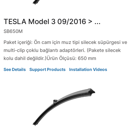
TESLA
Model 3
09/2016 > ...
SB650M
Paket içeriği: Ön cam için muz tipi silecek süpürgesi ve
multi-clip çoklu bağlantı adaptörleri. (Pakete silecek
kolu dahil değildir.)Ürün Ölçüsü: 650 mm
See Details
Support Products
Installation Videos