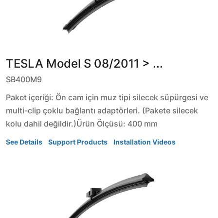
TESLA
Model S
08/2011 > ...
SB400M9
Paket içeriği: Ön cam için muz tipi silecek süpürgesi ve
multi-clip çoklu bağlantı adaptörleri. (Pakete silecek
kolu dahil değildir.)Ürün Ölçüsü: 400 mm
See Details
Support Products
Installation Videos