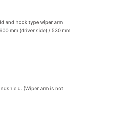
ield and hook type wiper arm
 600 mm (driver side) / 530 mm
indshield. (Wiper arm is not