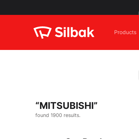
Products
“
MITSUBISHI
”
found 1900 results.