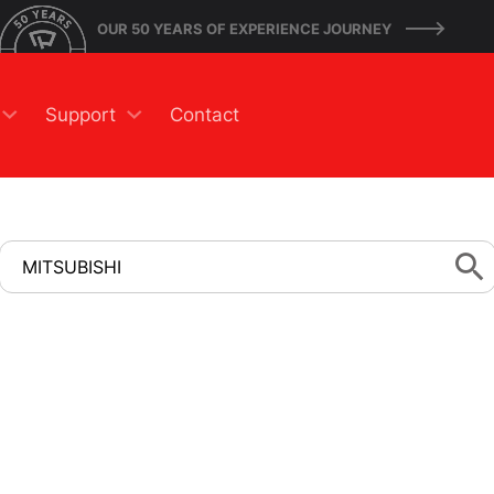
OUR 50 YEARS OF EXPERIENCE JOURNEY
Support
Contact