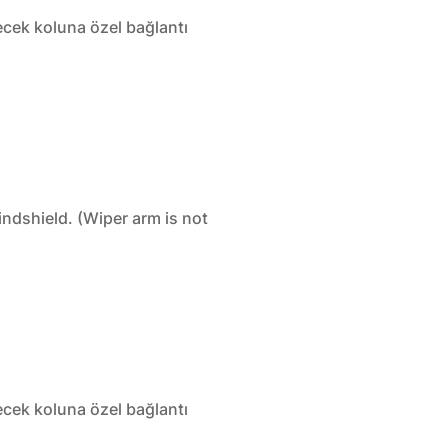
lecek koluna özel bağlantı
indshield. (Wiper arm is not
lecek koluna özel bağlantı