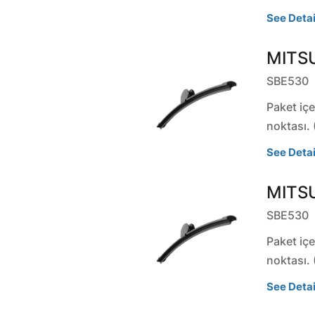
See Detai
MITSU
SBE530
Paket içe
noktası. 
See Detai
MITSU
SBE530
Paket içe
noktası. 
See Detai