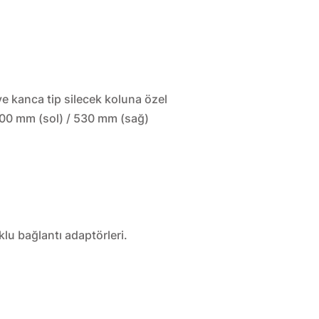
ve kanca tip silecek koluna özel
 600 mm (sol) / 530 mm (sağ)
klu bağlantı adaptörleri.