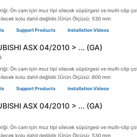
riği: Ön cam için muz tipi silecek süpürgesi ve multi-clip ço
silecek kolu dahil değildir.)Ürün Ölçüsü: 530 mm
ls
Support Products
Installation Videos
BISHI
ASX
04/2010 > ... (GA)
9
riği: Ön cam için muz tipi silecek süpürgesi ve multi-clip ço
silecek kolu dahil değildir.)Ürün Ölçüsü: 600 mm
ls
Support Products
Installation Videos
BISHI
ASX
04/2010 > ... (GA)
riği: Ön cam için muz tipi silecek süpürgesi ve multi-clip ço
silecek kolu dahil değildir.)Ürün Ölçüsü: 530 mm