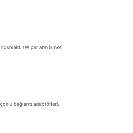
indshield. (Wiper arm is not
 çoklu bağlantı adaptörleri.