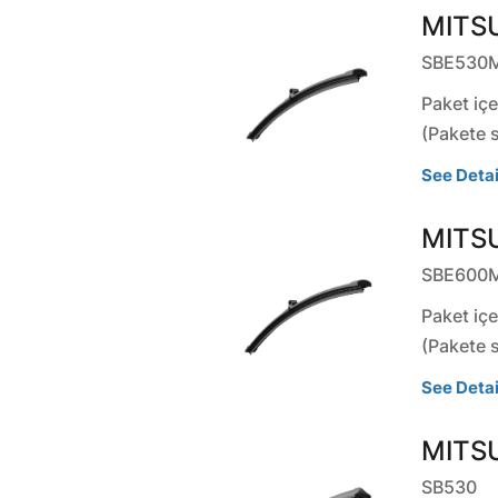
MITSU
SBE530
Paket içe
(Pakete 
See Detai
MITSU
SBE600
Paket içe
(Pakete 
See Detai
MITSU
SB530