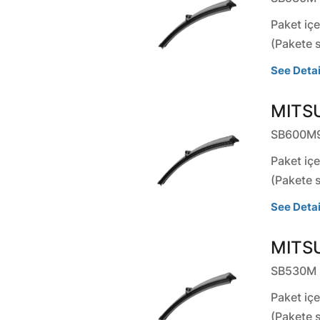
Paket içe
(Pakete 
See Detai
MITSU
SB600M
Paket içe
(Pakete 
See Detai
MITSU
SB530M
Paket içe
(Pakete 