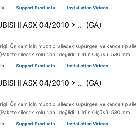
ls
Support Products
Installation Videos
BISHI
ASX
04/2010 > ... (GA)
riği: Ön cam için muz tipi silecek süpürgesi ve kanca tip si
(Pakete silecek kolu dahil değildir.)Ürün Ölçüsü: 530 mm
ls
Support Products
Installation Videos
BISHI
ASX
04/2010 > ... (GA)
riği: Ön cam için muz tipi silecek süpürgesi ve kanca tip si
(Pakete silecek kolu dahil değildir.)Ürün Ölçüsü: 530 mm
ls
Support Products
Installation Videos